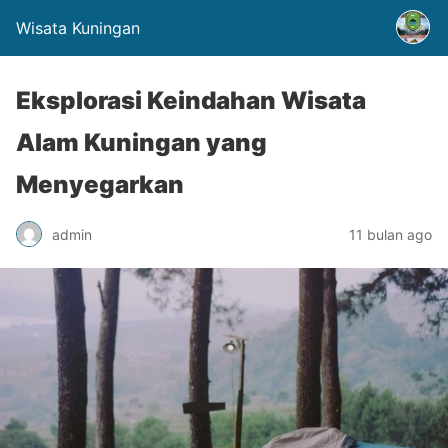
Wisata Kuningan
Eksplorasi Keindahan Wisata
Alam Kuningan yang
Menyegarkan
admin
11 bulan ago