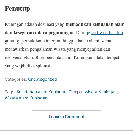
Penutup
memadukan keindahan alam
Kuningan adalah destinasi yang
dan kesegaran udara pegunungan
. Dari
pg soft wild bandito
gunung, perbukitan, air terjun, hingga danau alami, semua
menawarkan pengalaman wisata yang menyegarkan dan
menyenangkan. Bagi pencinta alam, Kuningan adalah tempat
yang wajib di eksplorasi.
Categories:
Uncategorized
Tags:
Keindahan alam Kuningan
,
Tempat wisata Kuningan
,
Wisata alam Kuningan
Leave a Comment