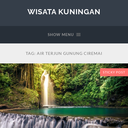
WISATA KUNINGAN
SHOW MENU
TAG:
AIR TERJUN GUNUNG CIREMAI
STICKY POST