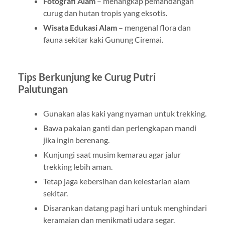
Fotografi Alam
– menangkap pemandangan
curug dan hutan tropis yang eksotis.
Wisata Edukasi Alam
– mengenal flora dan
fauna sekitar kaki Gunung Ciremai.
Tips Berkunjung ke Curug Putri
Palutungan
Gunakan alas kaki yang nyaman untuk trekking.
Bawa pakaian ganti dan perlengkapan mandi
jika ingin berenang.
Kunjungi saat musim kemarau agar jalur
trekking lebih aman.
Tetap jaga kebersihan dan kelestarian alam
sekitar.
Disarankan datang pagi hari untuk menghindari
keramaian dan menikmati udara segar.