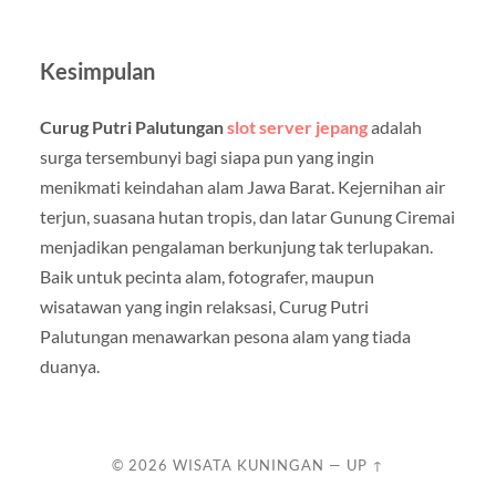
Kesimpulan
Curug Putri Palutungan
slot server jepang
adalah
surga tersembunyi bagi siapa pun yang ingin
menikmati keindahan alam Jawa Barat. Kejernihan air
terjun, suasana hutan tropis, dan latar Gunung Ciremai
menjadikan pengalaman berkunjung tak terlupakan.
Baik untuk pecinta alam, fotografer, maupun
wisatawan yang ingin relaksasi, Curug Putri
Palutungan menawarkan pesona alam yang tiada
duanya.
© 2026
WISATA KUNINGAN
—
UP ↑