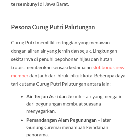
tersembunyi
di Jawa Barat.
Pesona Curug Putri Palutungan
Curug Putri memiliki ketinggian yang menawan
dengan aliran air yang jernih dan sejuk. Lingkungan
sekitarnya di penuhi pepohonan hijau dan hutan
tropis, memberikan sensasi kedamaian
slot bonus new
member
dan jauh dari hiruk-pikuk kota. Beberapa daya
tarik utama Curug Putri Palutungan antara lain:
Air Terjun Asri dan Jernih
– air yang mengalir
dari pegunungan membuat suasana
menyegarkan.
Pemandangan Alam Pegunungan
– latar
Gunung Ciremai menambah keindahan
panorama.