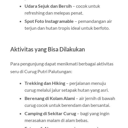
Udara Sejuk dan Bersih
– cocok untuk
refreshing dan melepas penat.
Spot Foto Instagramable
– pemandangan air
terjun dan hutan tropis ideal untuk berfoto.
Aktivitas yang Bisa Dilakukan
Para pengunjung dapat menikmati berbagai aktivitas
seru di Curug Putri Palutungan:
Trekking dan Hiking
– perjalanan menuju
curug melalui jalur setapak hutan yang asri.
Berenang di Kolam Alami
– air jernih di bawah
curug cocok untuk berendam dan bersantai.
Camping di Sekitar Curug
– bagi yang ingin
merasakan malam di alam bebas.