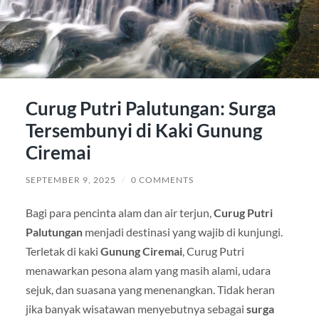
Curug Putri Palutungan: Surga
Tersembunyi di Kaki Gunung
Ciremai
SEPTEMBER 9, 2025
/
0 COMMENTS
Bagi para pencinta alam dan air terjun,
Curug Putri
Palutungan
menjadi destinasi yang wajib di kunjungi.
Terletak di kaki
Gunung Ciremai
, Curug Putri
menawarkan pesona alam yang masih alami, udara
sejuk, dan suasana yang menenangkan. Tidak heran
jika banyak wisatawan menyebutnya sebagai
surga