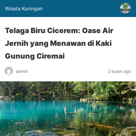
Wisata Kuningan
Telaga Biru Cicerem: Oase Air
Jernih yang Menawan di Kaki
Gunung Ciremai
admin
2 bulan ago