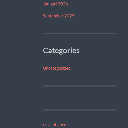
Januari 2026
September 2025
Categories
Uncategorized
rtp slot gacor