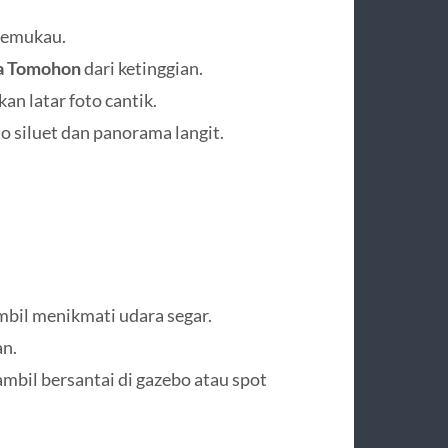
emukau.
ta Tomohon
dari ketinggian.
kan latar foto cantik.
to siluet dan panorama langit.
:
mbil menikmati udara segar.
an.
mbil bersantai di gazebo atau spot