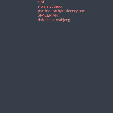
slot
situs slot depo
parthasarathyresidency.com
SPACEMAN
daftar slot mahjong