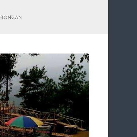
MBONGAN