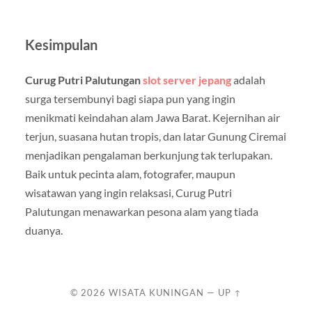
Kesimpulan
Curug Putri Palutungan
slot server jepang
adalah
surga tersembunyi bagi siapa pun yang ingin
menikmati keindahan alam Jawa Barat. Kejernihan air
terjun, suasana hutan tropis, dan latar Gunung Ciremai
menjadikan pengalaman berkunjung tak terlupakan.
Baik untuk pecinta alam, fotografer, maupun
wisatawan yang ingin relaksasi, Curug Putri
Palutungan menawarkan pesona alam yang tiada
duanya.
© 2026
WISATA KUNINGAN
—
UP ↑