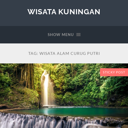
WISATA KUNINGAN
SHOW MENU
TAG:
WISATA ALAM CURUG PUTRI
STICKY POST