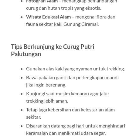
Fotografi Alam
– menangkap pemandangan
curug dan hutan tropis yang eksotis.
Wisata Edukasi Alam
– mengenal flora dan
fauna sekitar kaki Gunung Ciremai.
Tips Berkunjung ke Curug Putri
Palutungan
Gunakan alas kaki yang nyaman untuk trekking.
Bawa pakaian ganti dan perlengkapan mandi
jika ingin berenang.
Kunjungi saat musim kemarau agar jalur
trekking lebih aman.
Tetap jaga kebersihan dan kelestarian alam
sekitar.
Disarankan datang pagi hari untuk menghindari
keramaian dan menikmati udara segar.