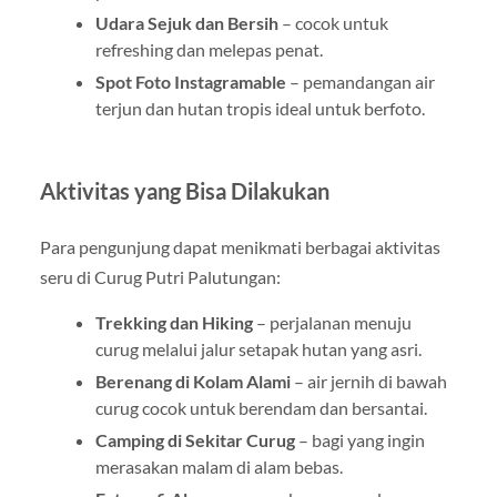
Udara Sejuk dan Bersih
– cocok untuk
refreshing dan melepas penat.
Spot Foto Instagramable
– pemandangan air
terjun dan hutan tropis ideal untuk berfoto.
Aktivitas yang Bisa Dilakukan
Para pengunjung dapat menikmati berbagai aktivitas
seru di Curug Putri Palutungan:
Trekking dan Hiking
– perjalanan menuju
curug melalui jalur setapak hutan yang asri.
Berenang di Kolam Alami
– air jernih di bawah
curug cocok untuk berendam dan bersantai.
Camping di Sekitar Curug
– bagi yang ingin
merasakan malam di alam bebas.