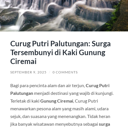
Curug Putri Palutungan: Surga
Tersembunyi di Kaki Gunung
Ciremai
SEPTEMBER 9, 2025
/
0 COMMENTS
Bagi para pencinta alam dan air terjun,
Curug Putri
Palutungan
menjadi destinasi yang wajib di kunjungi.
Terletak di kaki
Gunung Ciremai
, Curug Putri
menawarkan pesona alam yang masih alami, udara
sejuk, dan suasana yang menenangkan. Tidak heran
jika banyak wisatawan menyebutnya sebagai
surga