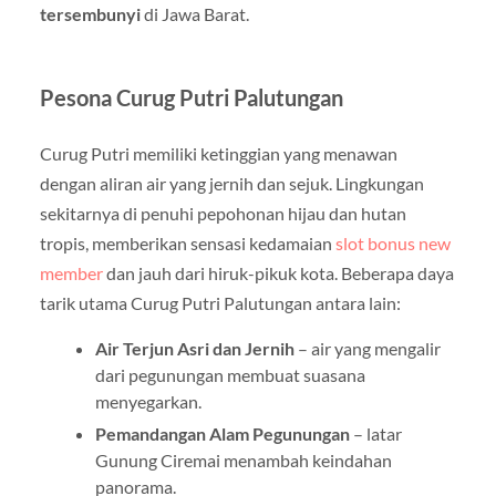
tersembunyi
di Jawa Barat.
Pesona Curug Putri Palutungan
Curug Putri memiliki ketinggian yang menawan
dengan aliran air yang jernih dan sejuk. Lingkungan
sekitarnya di penuhi pepohonan hijau dan hutan
tropis, memberikan sensasi kedamaian
slot bonus new
member
dan jauh dari hiruk-pikuk kota. Beberapa daya
tarik utama Curug Putri Palutungan antara lain:
Air Terjun Asri dan Jernih
– air yang mengalir
dari pegunungan membuat suasana
menyegarkan.
Pemandangan Alam Pegunungan
– latar
Gunung Ciremai menambah keindahan
panorama.