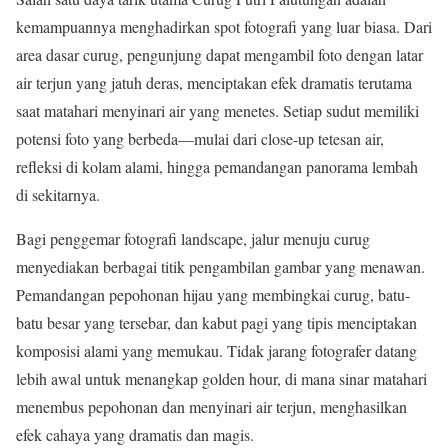
kemampuannya menghadirkan spot fotografi yang luar biasa. Dari
area dasar curug, pengunjung dapat mengambil foto dengan latar
air terjun yang jatuh deras, menciptakan efek dramatis terutama
saat matahari menyinari air yang menetes. Setiap sudut memiliki
potensi foto yang berbeda—mulai dari close-up tetesan air,
refleksi di kolam alami, hingga pemandangan panorama lembah
di sekitarnya.
Bagi penggemar fotografi landscape, jalur menuju curug
menyediakan berbagai titik pengambilan gambar yang menawan.
Pemandangan pepohonan hijau yang membingkai curug, batu-
batu besar yang tersebar, dan kabut pagi yang tipis menciptakan
komposisi alami yang memukau. Tidak jarang fotografer datang
lebih awal untuk menangkap golden hour, di mana sinar matahari
menembus pepohonan dan menyinari air terjun, menghasilkan
efek cahaya yang dramatis dan magis.