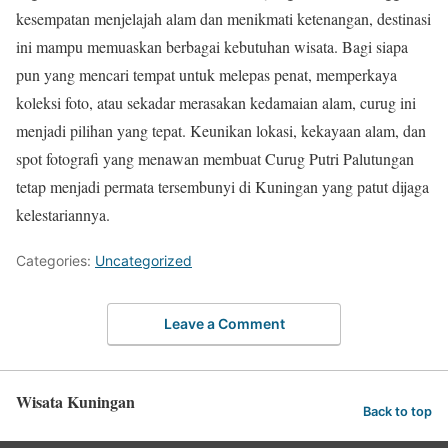
kesempatan menjelajah alam dan menikmati ketenangan, destinasi
ini mampu memuaskan berbagai kebutuhan wisata. Bagi siapa
pun yang mencari tempat untuk melepas penat, memperkaya
koleksi foto, atau sekadar merasakan kedamaian alam, curug ini
menjadi pilihan yang tepat. Keunikan lokasi, kekayaan alam, dan
spot fotografi yang menawan membuat Curug Putri Palutungan
tetap menjadi permata tersembunyi di Kuningan yang patut dijaga
kelestariannya.
Categories:
Uncategorized
Leave a Comment
Wisata Kuningan
Back to top