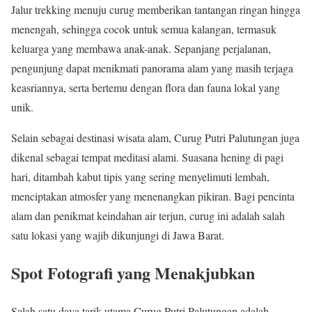
Jalur trekking menuju curug memberikan tantangan ringan hingga
menengah, sehingga cocok untuk semua kalangan, termasuk
keluarga yang membawa anak-anak. Sepanjang perjalanan,
pengunjung dapat menikmati panorama alam yang masih terjaga
keasriannya, serta bertemu dengan flora dan fauna lokal yang
unik.
Selain sebagai destinasi wisata alam, Curug Putri Palutungan juga
dikenal sebagai tempat meditasi alami. Suasana hening di pagi
hari, ditambah kabut tipis yang sering menyelimuti lembah,
menciptakan atmosfer yang menenangkan pikiran. Bagi pencinta
alam dan penikmat keindahan air terjun, curug ini adalah salah
satu lokasi yang wajib dikunjungi di Jawa Barat.
Spot Fotografi yang Menakjubkan
Salah satu daya tarik utama Curug Putri Palutungan adalah