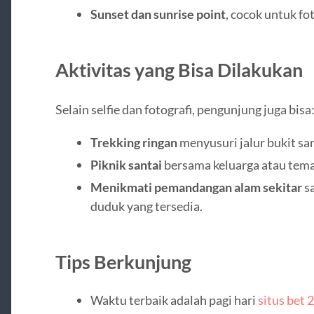
Sunset dan sunrise point
, cocok untuk fo
Aktivitas yang Bisa Dilakukan
Selain selfie dan fotografi, pengunjung juga bisa
Trekking ringan
menyusuri jalur bukit sa
Piknik santai
bersama keluarga atau tem
Menikmati pemandangan alam sekitar
sa
duduk yang tersedia.
Tips Berkunjung
Waktu terbaik adalah pagi hari
situs bet 