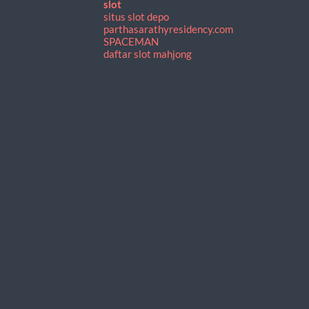
slot
situs slot depo
parthasarathyresidency.com
SPACEMAN
daftar slot mahjong