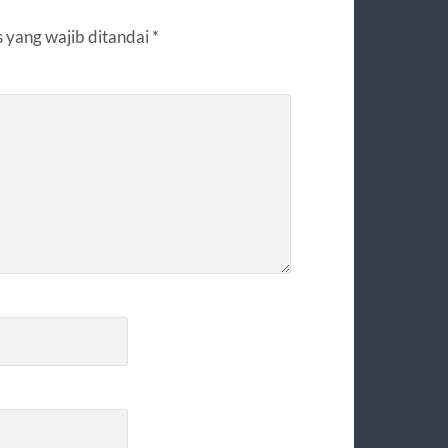
 yang wajib ditandai
*