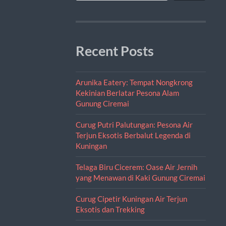
Recent Posts
Arunika Eatery: Tempat Nongkrong
Kekinian Berlatar Pesona Alam
Gunung Ciremai
Curug Putri Palutungan: Pesona Air
Terjun Eksotis Berbalut Legenda di
Kuningan
Telaga Biru Cicerem: Oase Air Jernih
yang Menawan di Kaki Gunung Ciremai
Curug Cipetir Kuningan Air Terjun
Eksotis dan Trekking