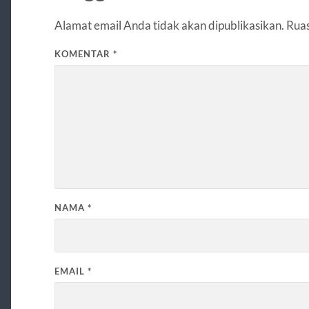
Alamat email Anda tidak akan dipublikasikan.
Ruas
KOMENTAR
*
NAMA
*
EMAIL
*