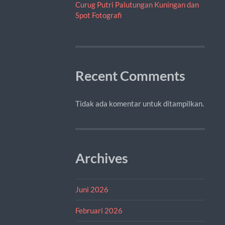
Curug Putri Palutungan Kuningan dan
Spot Fotografi
Recent Comments
Tidak ada komentar untuk ditampilkan.
Archives
Juni 2026
Februari 2026