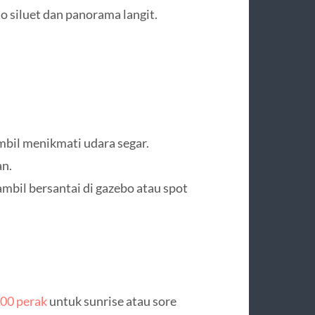
to siluet dan panorama langit.
:
mbil menikmati udara segar.
an.
mbil bersantai di gazebo atau spot
200 perak
untuk sunrise atau sore