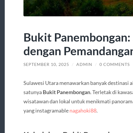
Bukit Panembongan: S
dengan Pemandanga
SEPTEMBER 10, 2025
/
ADMIN
/
0 COMMENTS
Sulawesi Utara menawarkan banyak destinasi a
satunya
Bukit Panembongan
. Terletak di kawa
wisatawan dan lokal untuk menikmati panorama 
yang instagramable
nagahoki88
.