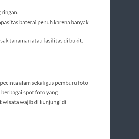
 ringan.
asitas baterai penuh karena banyak
ak tanaman atau fasilitas di bukit.
i pecinta alam sekaligus pemburu foto
 berbagai spot foto yang
wisata wajib di kunjungi di