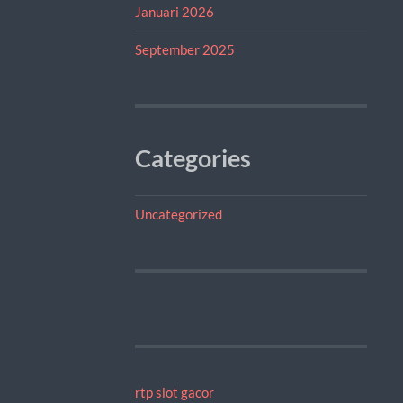
Januari 2026
September 2025
Categories
Uncategorized
rtp slot gacor