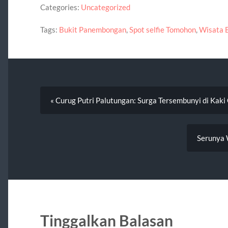
Categories:
Uncategorized
Tags:
Bukit Panembongan
,
Spot selfie Tomohon
,
Wisata 
« Curug Putri Palutungan: Surga Tersembunyi di Kak
Serunya 
Tinggalkan Balasan